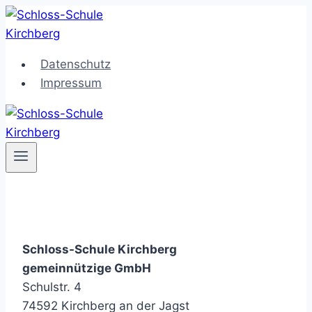
Zum
Inhalt
springen
Datenschutz
Impressum
Schloss-Schule Kirchberg
gemeinnützige GmbH
Schulstr. 4
74592 Kirchberg an der Jagst